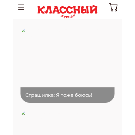
Страшилка: Я тоже боюсь!