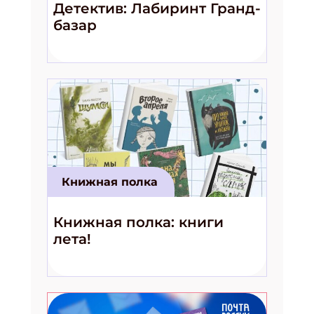
Детектив: Лабиринт Гранд-
базар
Книжная полка
Книжная полка: книги
лета!