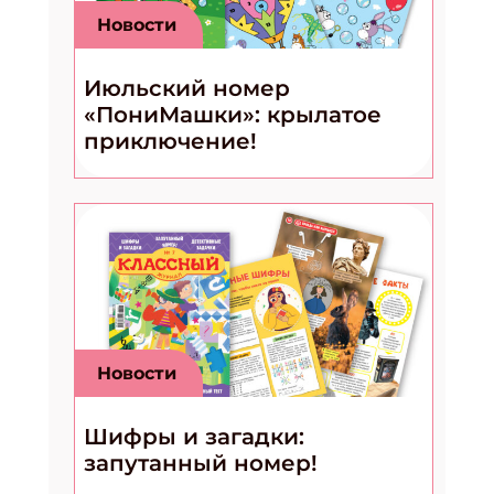
Новости
Июльский номер
«ПониМашки»: крылатое
приключение!
Новости
Шифры и загадки:
запутанный номер!