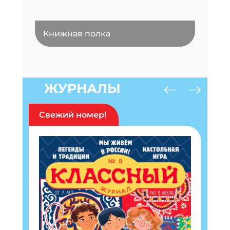
Книжная полка
ЖУРНАЛЫ
Свежий номер!