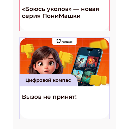
«Боюсь уколов» — новая
серия ПониМашки
Цифровой компас
Вызов не принят!