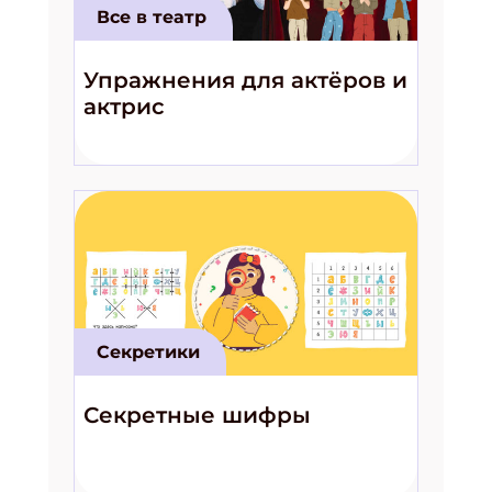
Все в театр
Упражнения для актёров и
актрис
Секретики
Секретные шифры