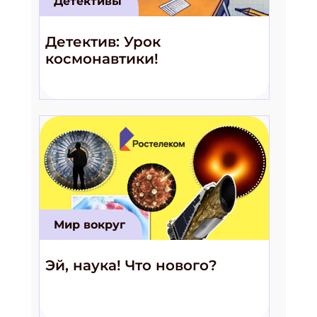
Детективы
Детектив: Урок
космонавтики!
Мир вокруг
Эй, наука! Что нового?