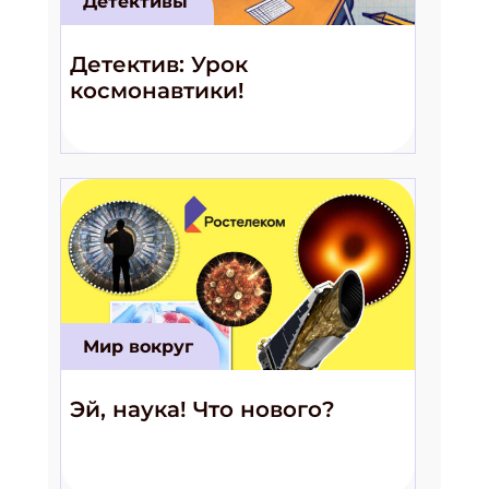
Детективы
Детектив: Урок
космонавтики!
Мир вокруг
Эй, наука! Что нового?