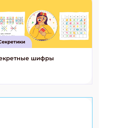
Секретики
екретные шифры