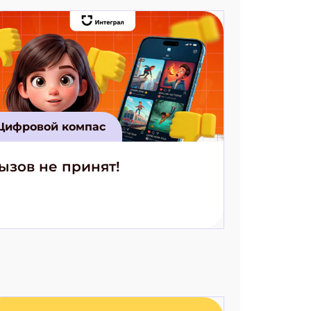
Цифровой компас
ызов не принят!