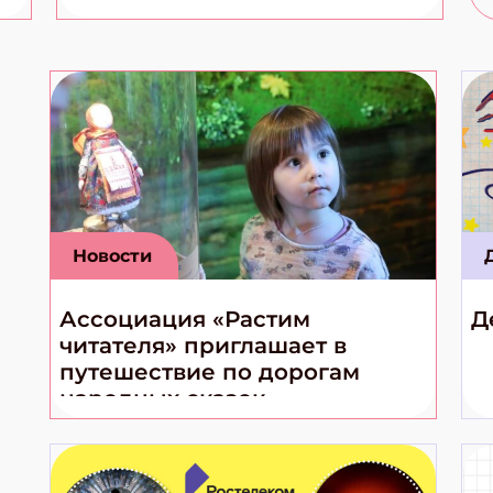
Новости
Ассоциация «Растим
Д
читателя» приглашает в
путешествие по дорогам
народных сказок