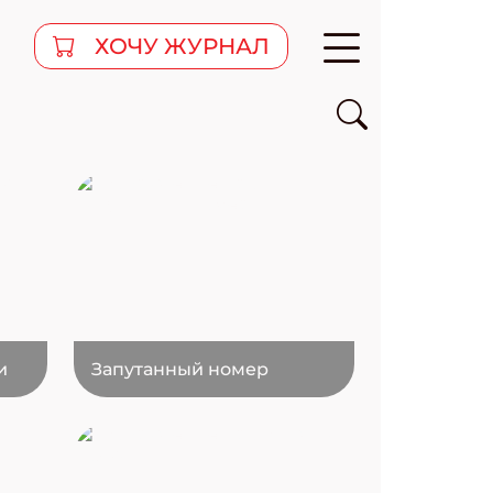
ХОЧУ ЖУРНАЛ
и
Запутанный номер