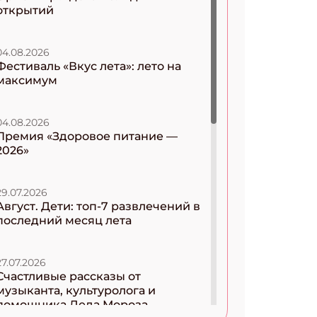
открытий
04.08.2026
Фестиваль «Вкус лета»: лето на
максимум
04.08.2026
Премия «Здоровое питание —
2026»
29.07.2026
Август. Дети: топ-7 развлечений в
последний месяц лета
27.07.2026
Счастливые рассказы от
музыканта, культуролога и
помощника Деда Мороза