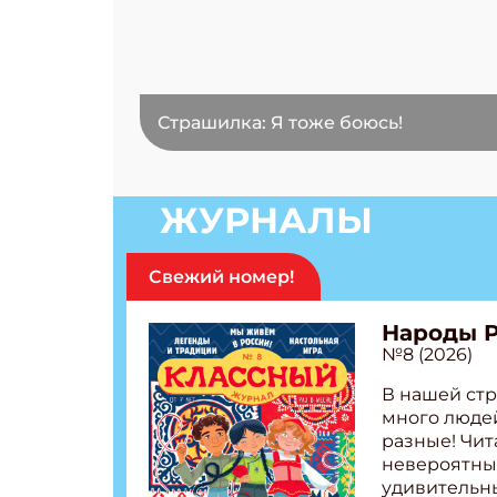
Страшилка: Я тоже боюсь!
ЖУРНАЛЫ
Свежий номер!
Народы 
№8 (2026)
В нашей стр
много людей
разные! Чит
невероятны
удивительн