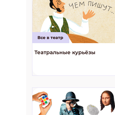
Все в театр
Театральные курьёзы