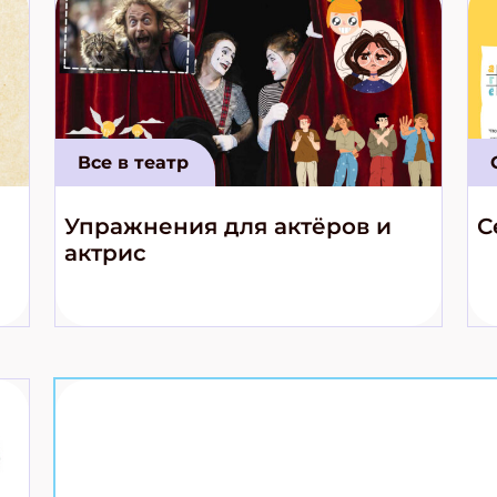
Все в театр
Упражнения для актёров и
С
актрис