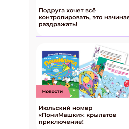
Подруга хочет всё
контролировать, это начина
раздражать!
Новости
Июльский номер
«ПониМашки»: крылатое
приключение!