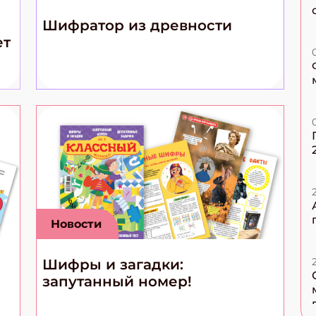
Шифратор из древности
ет
Новости
Шифры и загадки:
запутанный номер!