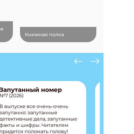
ое
Книжная полка
Запутанный номер
№7 (2026)
В выпуске все очень-очень
запутанно: запутанные
детективные дела, запутанные
факты и шифры. Читателям
придется поломать голову!