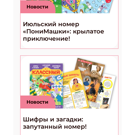
Новости
Июльский номер
«ПониМашки»: крылатое
приключение!
Новости
Шифры и загадки:
запутанный номер!