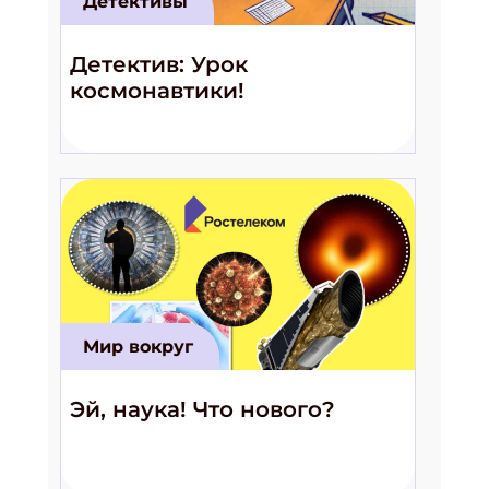
Детективы
Детектив: Урок
космонавтики!
Мир вокруг
Эй, наука! Что нового?