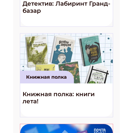
Детектив: Лабиринт Гранд-
базар
Книжная полка
Книжная полка: книги
лета!