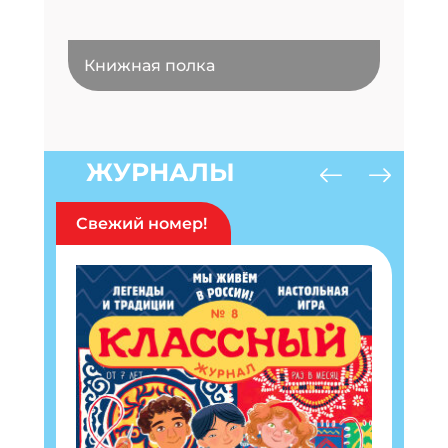
Книжная полка
ЖУРНАЛЫ
Свежий номер!