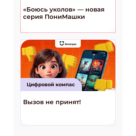
«Боюсь уколов» — новая
серия ПониМашки
Цифровой компас
Вызов не принят!