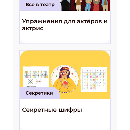
Все в театр
Упражнения для актёров и
актрис
Секретики
Секретные шифры