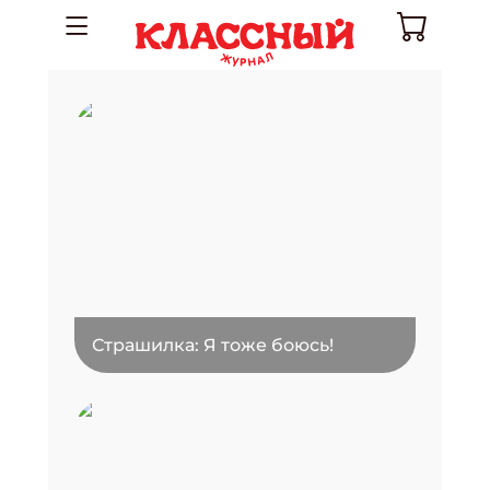
Страшилка: Я тоже боюсь!