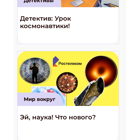
Детективы
Детектив: Урок
космонавтики!
Мир вокруг
Эй, наука! Что нового?