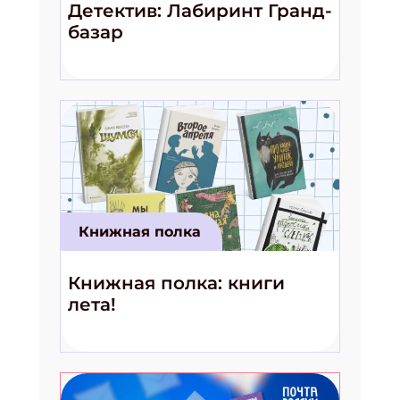
Детектив: Лабиринт Гранд-
базар
Книжная полка
Книжная полка: книги
лета!