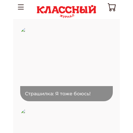
Страшилка: Я тоже боюсь!