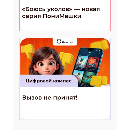
«Боюсь уколов» — новая
серия ПониМашки
Цифровой компас
Вызов не принят!