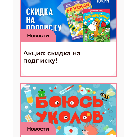
Новости
Акция: скидка на
подписку!
Новости