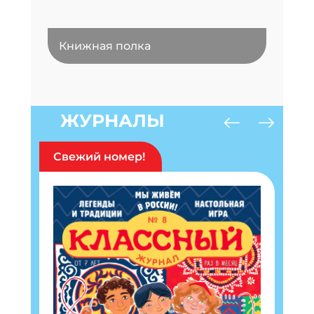
Книжная полка
ЖУРНАЛЫ
Свежий номер!