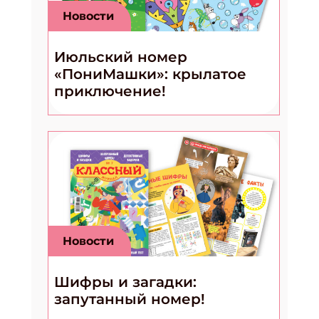
Новости
Июльский номер
«ПониМашки»: крылатое
приключение!
Новости
Шифры и загадки:
запутанный номер!