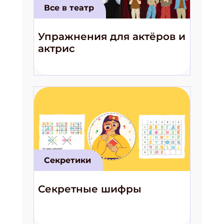
Все в театр
Упражнения для актёров и
актрис
Секретики
Секретные шифры